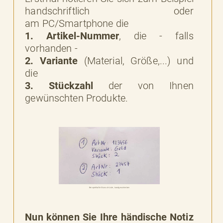
handschriftlich oder
am PC/Smartphone die
1. Artikel-Nummer
, die - falls
vorhanden -
2. Variante
(Material, Größe,...) und
die
3. Stückzahl
der von Ihnen
gewünschten Produkte.
Beispielhafte Wunsch-Liste, handgeschrieben
Nun können Sie Ihre händische Notiz