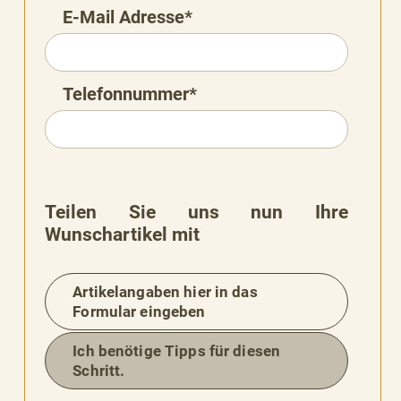
E-Mail Adresse*
Telefonnummer*
Teilen Sie uns nun Ihre
Wunschartikel mit
Artikelangaben hier in das
Formular eingeben
Ich benötige Tipps für diesen
BESSERE
Schritt.
BARKEIT