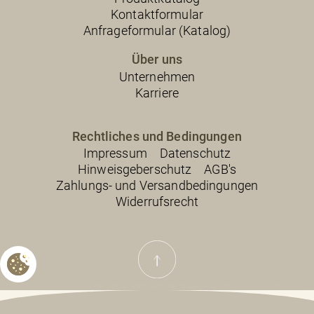
Kontaktformular
Anfrageformular (Katalog)
Über uns
Unternehmen
Karriere
Rechtliches und Bedingungen
Impressum
Datenschutz
Hinweisgeberschutz
AGB's
Zahlungs- und Versandbedingungen
Widerrufsrecht
Die REU Münz- und Medaillenmanufaktur GmbH, Gmünder Straße 30-32, 73540 Heubach ist für Sie da.