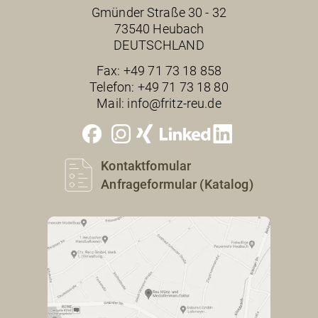
Gmünder Straße 30 - 32
73540 Heubach
DEUTSCHLAND
Fax:
+49 71 73 18 858
Telefon:
+49 71 73 18 80
Mail:
info@fritz-reu.de
Kontaktfomular
Anfrageformular (Katalog)