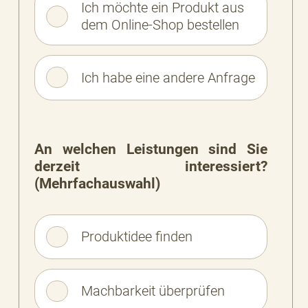
Ich möchte ein Produkt aus
dem Online-Shop bestellen
BESSERE
BARKEIT
Ich habe eine andere Anfrage
An welchen Leistungen sind Sie
derzeit interessiert?
(Mehrfachauswahl)
Produktidee finden
Machbarkeit überprüfen