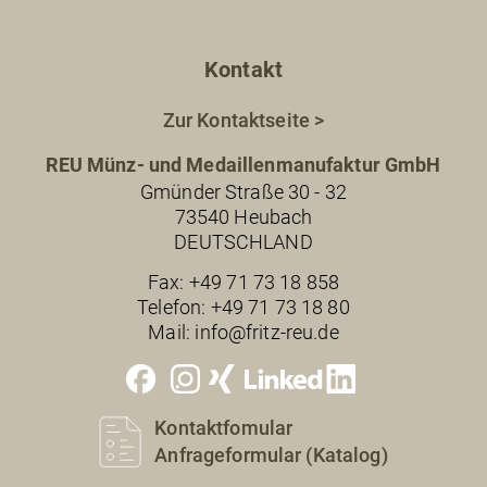
Kontakt
Zur Kontaktseite >
REU Münz- und Medaillenmanufaktur GmbH
Gmünder Straße 30 - 32
73540 Heubach
DEUTSCHLAND
Fax:
+49 71 73 18 858
Telefon:
+49 71 73 18 80
Mail:
info@fritz-reu.de
Kontaktfomular
Anfrageformular (Katalog)