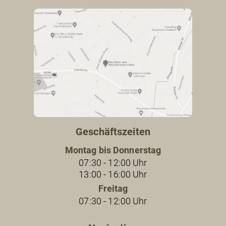
Geschäftszeiten
Montag bis Donnerstag
07:30 - 12:00 Uhr
13:00 - 16:00 Uhr
Freitag
07:30 - 12:00 Uhr