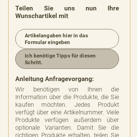
Teilen Sie uns nun Ihre
Wunschartikel mit
Artikelangaben hier in das
Formular eingeben
Ich benötige Tipps für diesen
Schritt.
Anleitung Anfragevorgang:
Wir benötigen von Ihnen die
BESSERE
Information über die Produkte, die Sie
BARKEIT
kaufen möchten. Jedes Produkt
verfügt über eine Artikelnummer. Viele
Produkte verfügen außerdem über
optionale Varianten. Damit Sie die
richtigen Produkte erhalten, teilen Sie