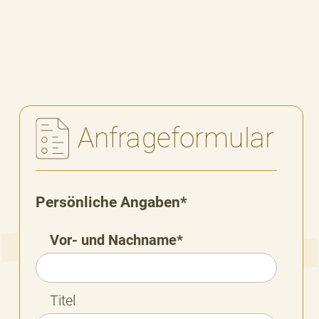
zurück zur Übersicht
Anfrageformular
Persönliche Angaben*
Vor- und Nachname*
Titel