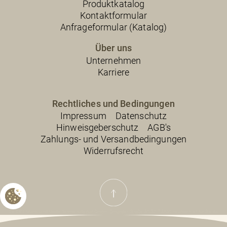
Produktkatalog
Kontaktformular
Anfrageformular (Katalog)
Über uns
Unternehmen
Karriere
Rechtliches und Bedingungen
Impressum
Datenschutz
Hinweisgeberschutz
AGB's
Zahlungs- und Versandbedingungen
Widerrufsrecht
Die REU Münz- und Medaillenmanufaktur GmbH, Gmünder Straße 30-32, 73540 Heubach ist für Sie da.