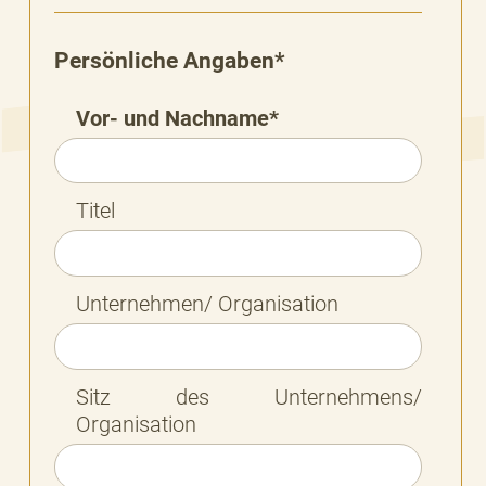
Persönliche Angaben*
Vor- und Nachname*
Titel
Unternehmen/ Organisation
Sitz des Unternehmens/
Organisation