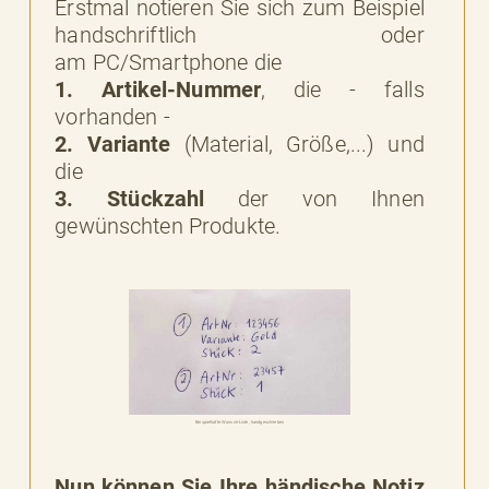
Erstmal notieren Sie sich zum Beispiel
handschriftlich oder
am PC/Smartphone die
1. Artikel-Nummer
, die - falls
vorhanden -
2. Variante
(Material, Größe,...) und
die
3. Stückzahl
der von Ihnen
gewünschten Produkte.
Beispielhafte Wunsch-Liste, handgeschrieben
Nun können Sie Ihre händische Notiz