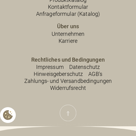
Kontaktformular
Anfrageformular (Katalog)
Über uns
Unternehmen
Karriere
Rechtliches und Bedingungen
Impressum
Datenschutz
Hinweisgeberschutz
AGB's
Zahlungs- und Versandbedingungen
Widerrufsrecht
Die REU Münz- und Medaillenmanufaktur GmbH, Gmünder Straße 30-32, 73540 Heubach ist für Sie da.