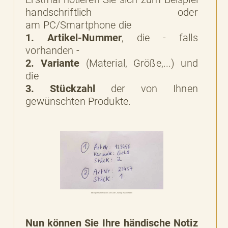
handschriftlich oder
am PC/Smartphone die
1. Artikel-Nummer
, die - falls
vorhanden -
2. Variante
(Material, Größe,...) und
die
3. Stückzahl
der von Ihnen
gewünschten Produkte.
Beispielhafte Wunsch-Liste, handgeschrieben
Nun können Sie Ihre händische Notiz