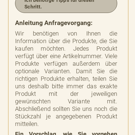
Ich benötige Tipps für diesen
BARKEIT
Schritt.
Anleitung Anfragevorgang:
Wir benötigen von Ihnen die
Information über die Produkte, die Sie
kaufen möchten. Jedes Produkt
verfügt über eine Artikelnummer. Viele
Produkte verfügen außerdem über
optionale Varianten. Damit Sie die
richtigen Produkte erhalten, teilen Sie
uns deshalb bitte immer das exakte
Produkt mit der jeweiligen
gewünschten Variante mit.
Abschließend sollten Sie uns noch die
Stückzahl je angegebenen Produkt
mitteilen.
Ein Vorschlag, wie Sie vorgehen