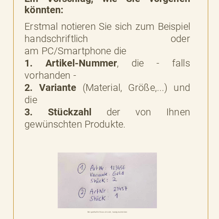
könnten:
Erstmal notieren Sie sich zum Beispiel
handschriftlich oder
am PC/Smartphone die
1. Artikel-Nummer
, die - falls
vorhanden -
2. Variante
(Material, Größe,...) und
die
3. Stückzahl
der von Ihnen
gewünschten Produkte.
Beispielhafte Wunsch-Liste, handgeschrieben