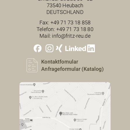
73540 Heubach
DEUTSCHLAND
Fax:
+49 71 73 18 858
Telefon:
+49 71 73 18 80
Mail:
info@fritz-reu.de
Kontaktfomular
Anfrageformular (Katalog)