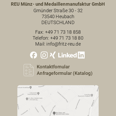
REU Münz- und Medaillenmanufaktur GmbH
Gmünder Straße 30 - 32
73540 Heubach
DEUTSCHLAND
Fax:
+49 71 73 18 858
Telefon:
+49 71 73 18 80
Mail:
info@fritz-reu.de
Kontaktfomular
Anfrageformular (Katalog)