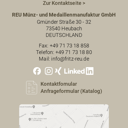
Zur Kontaktseite >
REU Münz- und Medaillenmanufaktur GmbH
Gmünder Straße 30 - 32
73540 Heubach
DEUTSCHLAND
Fax:
+49 71 73 18 858
Telefon:
+49 71 73 18 80
Mail:
info@fritz-reu.de
Kontaktfomular
Anfrageformular (Katalog)