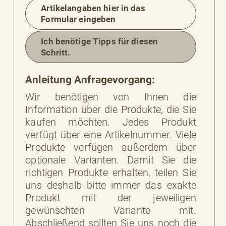
Artikelangaben hier in das
Formular eingeben
Ich benötige Tipps für diesen
Schritt.
Anleitung Anfragevorgang:
Wir benötigen von Ihnen die
Information über die Produkte, die Sie
kaufen möchten. Jedes Produkt
BESSERE
verfügt über eine Artikelnummer. Viele
BARKEIT
Produkte verfügen außerdem über
optionale Varianten. Damit Sie die
richtigen Produkte erhalten, teilen Sie
uns deshalb bitte immer das exakte
Produkt mit der jeweiligen
gewünschten Variante mit.
Abschließend sollten Sie uns noch die