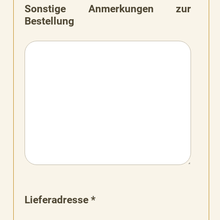
Sonstige Anmerkungen zur
Bestellung
Lieferadresse *