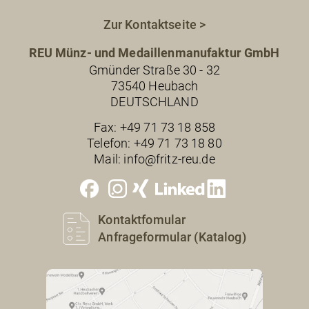
Zur Kontaktseite >
REU Münz- und Medaillenmanufaktur GmbH
Gmünder Straße 30 - 32
73540 Heubach
DEUTSCHLAND
Fax:
+49 71 73 18 858
Telefon:
+49 71 73 18 80
Mail:
info@fritz-reu.de
Kontaktfomular
Anfrageformular (Katalog)