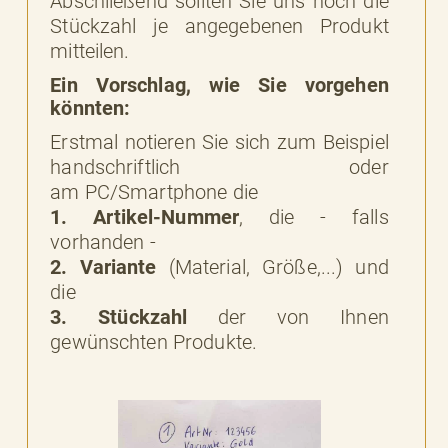
Abschließend sollten Sie uns noch die
Stückzahl je angegebenen Produkt
mitteilen.
Ein Vorschlag, wie Sie vorgehen
könnten:
Erstmal notieren Sie sich zum Beispiel
handschriftlich oder
am PC/Smartphone die
1. Artikel-Nummer
, die - falls
vorhanden -
2. Variante
(Material, Größe,...) und
die
3. Stückzahl
der von Ihnen
gewünschten Produkte.