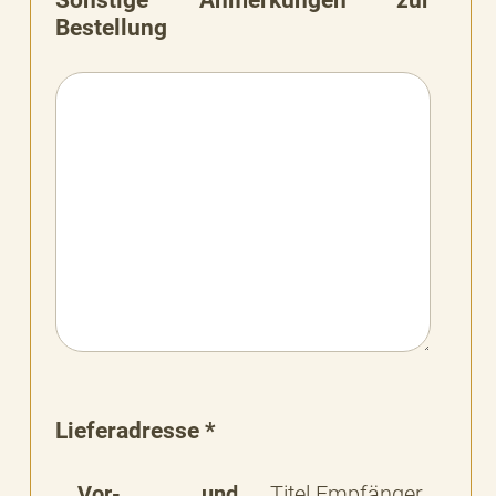
Bestellung
Lieferadresse *
Vor- und
Titel Empfänger