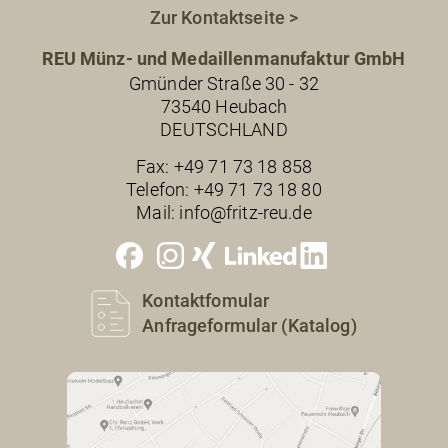
Zur Kontaktseite >
REU Münz- und Medaillenmanufaktur GmbH
Gmünder Straße 30 - 32
73540 Heubach
DEUTSCHLAND
Fax:
+49 71 73 18 858
Telefon:
+49 71 73 18 80
Mail:
info@fritz-reu.de
Kontaktfomular
Anfrageformular (Katalog)