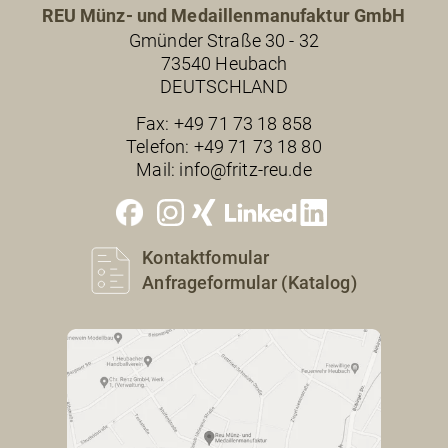
REU Münz- und Medaillenmanufaktur GmbH
Gmünder Straße 30 - 32
73540 Heubach
DEUTSCHLAND
Fax:
+49 71 73 18 858
Telefon:
+49 71 73 18 80
Mail:
info@fritz-reu.de
Kontaktfomular
Anfrageformular (Katalog)